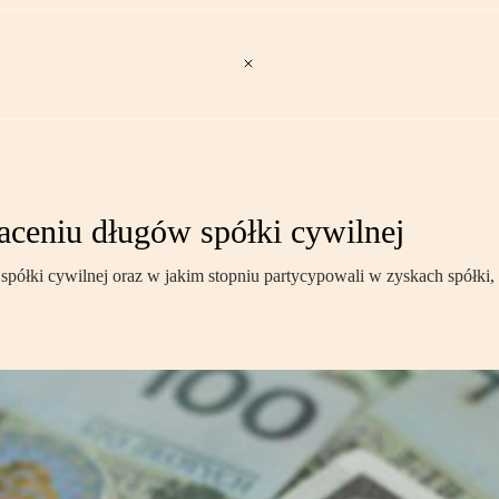
aceniu długów spółki cywilnej
spółki cywilnej oraz w jakim stopniu partycypowali w zyskach spółki,