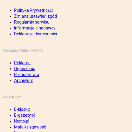
Polityka Prywatności
Zmiana ustawień zgód
Regulamin serwisu
Informacje o nadawcy
Deklaracja dostępności
REKLAMA I PRENUMERATA
Reklama
Ogłoszenia
Prenumerata
Archiwum
PARTNERZY
E-kiosk.pl
E-gazety.pl
Nexto.pl
Mała księgowość