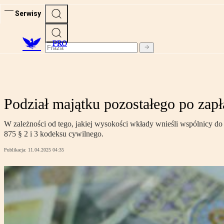
Serwisy
PRO
Podział majątku pozostałego po zapł
W zależności od tego, jakiej wysokości wkłady wnieśli wspólnicy do 
875 § 2 i 3 kodeksu cywilnego.
Publikacja:
11.04.2025 04:35