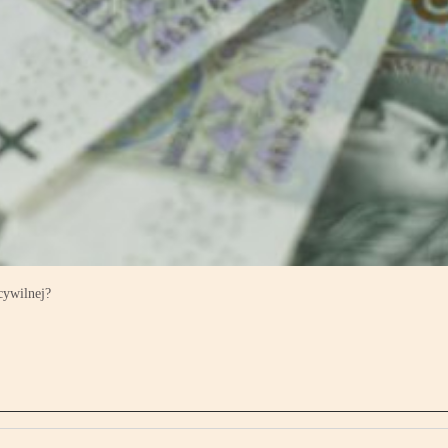
cywilnej?