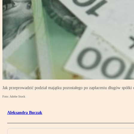
Jak przeprowadzić podział majątku pozostałego po zapłaceniu długów spółki 
Foto: Adobe Stock
Aleksandra Buczak