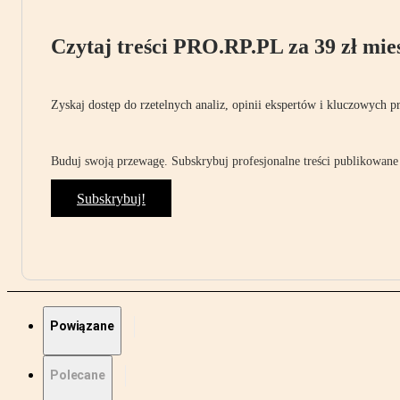
Czytaj treści PRO.RP.PL za 39 zł mies
Zyskaj dostęp do rzetelnych analiz, opinii ekspertów i kluczowych p
Buduj swoją przewagę. Subskrybuj profesjonalne treści publikowane 
Subskrybuj!
Powiązane
Polecane