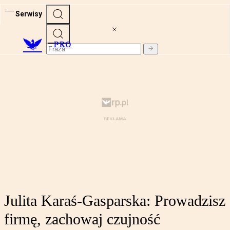
Serwisy
PRO
Julita Karaś-Gasparska: Prowadzisz
firmę, zachowaj czujność