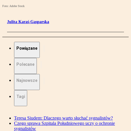
Foto: Adobe Stock
Julita Karaś-Gasparska
Powiązane
Polecane
Najnowsze
Tagi
Teresa Siudem: Dlaczego warto słuchać sygnalistów?
Czego sprawa Szpitala Południowego uczy o ochronie
sygnalistów