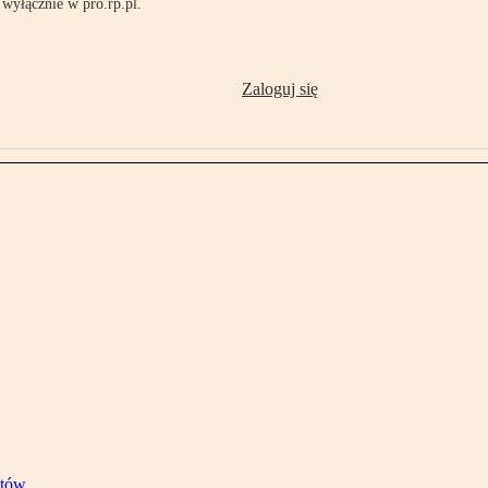
wyłącznie w pro.rp.pl.
Zaloguj się
stów