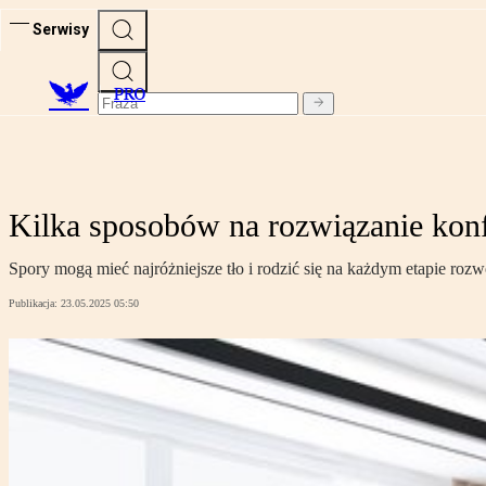
Serwisy
PRO
Kilka sposobów na rozwiązanie kon
Spory mogą mieć najróżniejsze tło i rodzić się na każdym etapie rozw
Publikacja:
23.05.2025 05:50