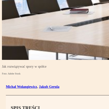
Jak rozwiązywać spory w spółce
Foto: Adobe Stock
Michał Wołangiewicz
,
Jakub Gerula
SPIS TREŚCI