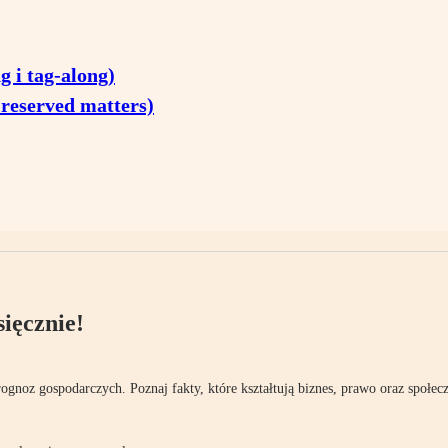
 i tag-along)
 reserved matters)
ięcznie!
rognoz gospodarczych. Poznaj fakty, które kształtują biznes, prawo oraz społec