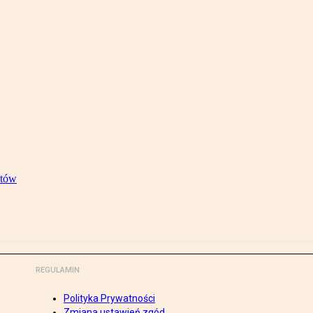
stów
REGULAMIN
Polityka Prywatności
Zmiana ustawień zgód