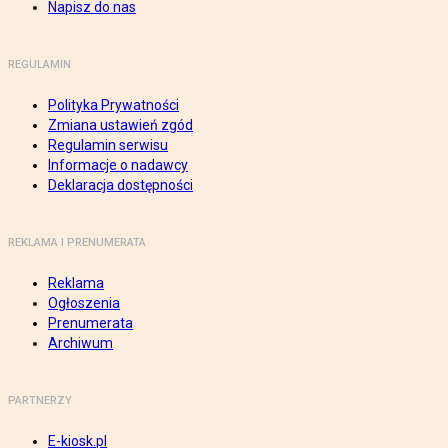
Napisz do nas
REGULAMIN
Polityka Prywatności
Zmiana ustawień zgód
Regulamin serwisu
Informacje o nadawcy
Deklaracja dostępności
REKLAMA I PRENUMERATA
Reklama
Ogłoszenia
Prenumerata
Archiwum
PARTNERZY
E-kiosk.pl