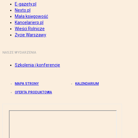
E-gazety.pl
Nexto.pl
Mała księgowość
Kancelarierp.pl
Wieści Rolnicze
Życie Warszawy
NASZE WYDARZENIA
Szkolenia i konferencje
MAPA STRONY
KALENDARIUM
OFERTA PRODUKTOWA