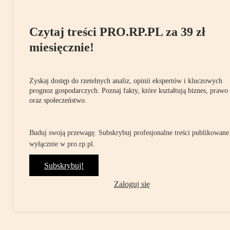
Czytaj treści PRO.RP.PL za 39 zł
miesięcznie!
Zyskaj dostęp do rzetelnych analiz, opinii ekspertów i kluczowych
prognoz gospodarczych. Poznaj fakty, które kształtują biznes, prawo
oraz społeczeństwo.
Buduj swoją przewagę. Subskrybuj profesjonalne treści publikowane
wyłącznie w pro.rp.pl.
Subskrybuj!
Zaloguj się