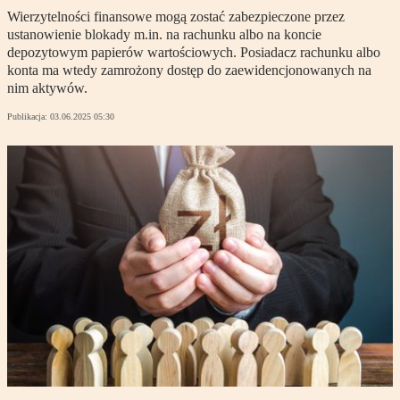
Wierzytelności finansowe mogą zostać zabezpieczone przez
ustanowienie blokady m.in. na rachunku albo na koncie
depozytowym papierów wartościowych. Posiadacz rachunku albo
konta ma wtedy zamrożony dostęp do zaewidencjonowanych na
nim aktywów.
Publikacja:
03.06.2025 05:30