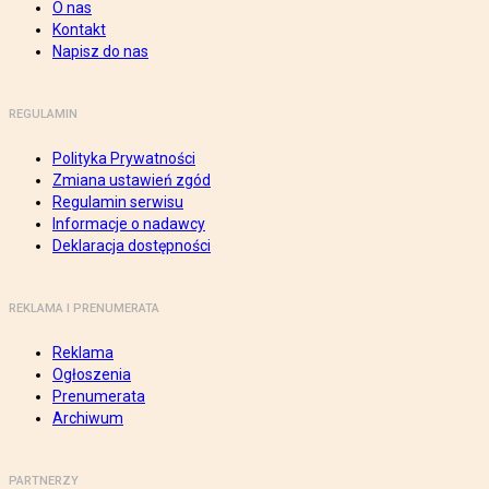
O nas
Kontakt
Napisz do nas
REGULAMIN
Polityka Prywatności
Zmiana ustawień zgód
Regulamin serwisu
Informacje o nadawcy
Deklaracja dostępności
REKLAMA I PRENUMERATA
Reklama
Ogłoszenia
Prenumerata
Archiwum
PARTNERZY