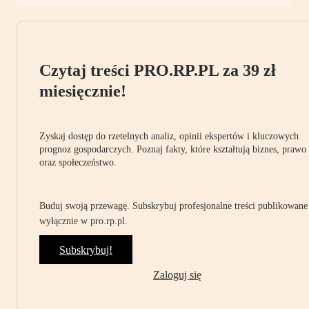
Czytaj treści PRO.RP.PL za 39 zł
miesięcznie!
Zyskaj dostęp do rzetelnych analiz, opinii ekspertów i kluczowych
prognoz gospodarczych. Poznaj fakty, które kształtują biznes, prawo
oraz społeczeństwo.
Buduj swoją przewagę. Subskrybuj profesjonalne treści publikowane
wyłącznie w pro.rp.pl.
Subskrybuj!
Zaloguj się