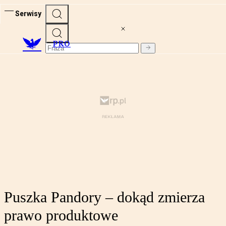
Serwisy
PRO
Puszka Pandory – dokąd zmierza
prawo produktowe