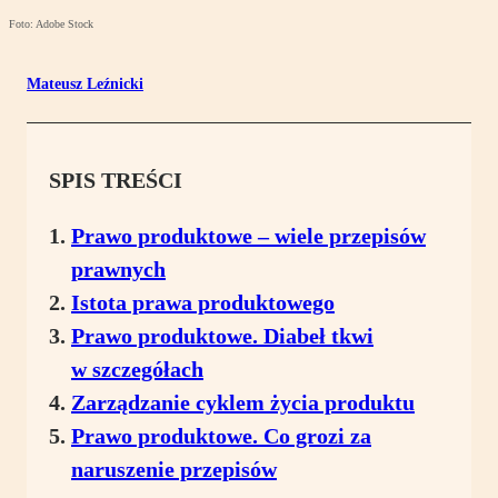
Foto: Adobe Stock
Mateusz Leźnicki
SPIS TREŚCI
Prawo produktowe – wiele przepisów
prawnych
Istota prawa produktowego
Prawo produktowe. Diabeł tkwi
w szczegółach
Zarządzanie cyklem życia produktu
Prawo produktowe. Co grozi za
naruszenie przepisów