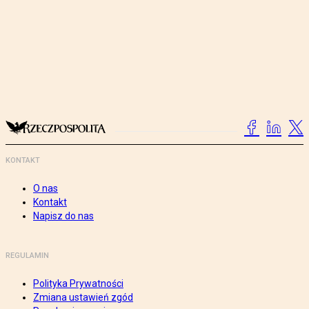
KONTAKT
O nas
Kontakt
Napisz do nas
REGULAMIN
Polityka Prywatności
Zmiana ustawień zgód