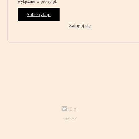
wyłącznie w pro.rp.pl.
Subskrybuj!
Zaloguj się