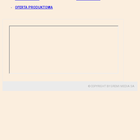
OFERTA PRODUKTOWA
© COPYRIGHT BY GREMI MEDIA SA