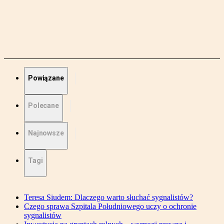
Powiązane
Polecane
Najnowsze
Tagi
Teresa Siudem: Dlaczego warto słuchać sygnalistów?
Czego sprawa Szpitala Południowego uczy o ochronie
sygnalistów