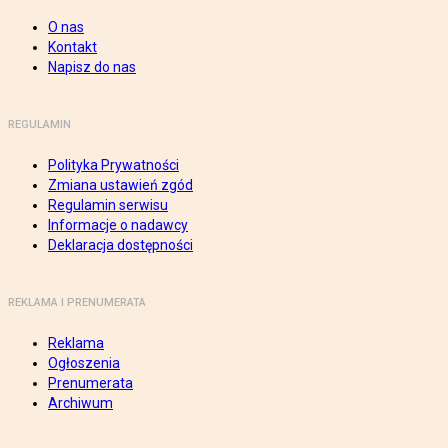
O nas
Kontakt
Napisz do nas
REGULAMIN
Polityka Prywatności
Zmiana ustawień zgód
Regulamin serwisu
Informacje o nadawcy
Deklaracja dostępności
REKLAMA I PRENUMERATA
Reklama
Ogłoszenia
Prenumerata
Archiwum