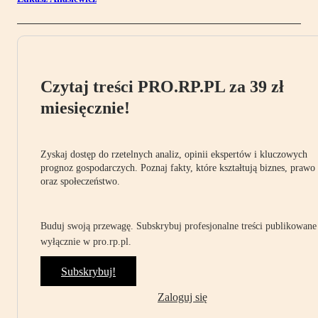
Czytaj treści PRO.RP.PL za 39 zł
miesięcznie!
Zyskaj dostęp do rzetelnych analiz, opinii ekspertów i kluczowych
prognoz gospodarczych. Poznaj fakty, które kształtują biznes, prawo
oraz społeczeństwo.
Buduj swoją przewagę. Subskrybuj profesjonalne treści publikowane
wyłącznie w pro.rp.pl.
Subskrybuj!
Zaloguj się