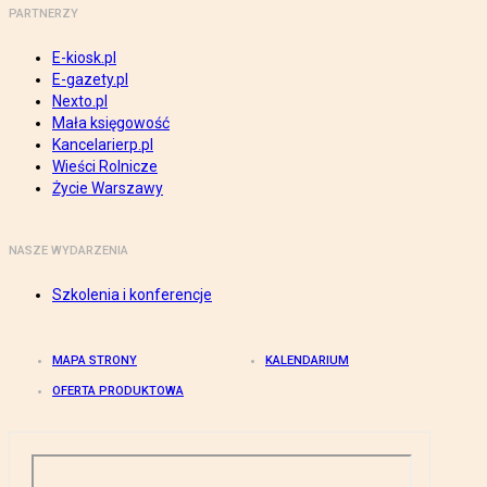
PARTNERZY
E-kiosk.pl
E-gazety.pl
Nexto.pl
Mała księgowość
Kancelarierp.pl
Wieści Rolnicze
Życie Warszawy
NASZE WYDARZENIA
Szkolenia i konferencje
MAPA STRONY
KALENDARIUM
OFERTA PRODUKTOWA