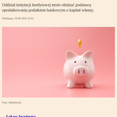
Oddział instytucji kredytowej może obniżać podstawę
opodatkowania podatkiem bankowym o kapitał własny.
Publikacja:
29.09.2020 16:45
Foto: AdobeStock
Łukasz Anasiewicz