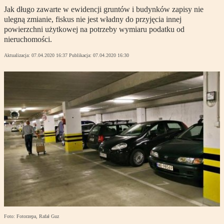
Jak długo zawarte w ewidencji gruntów i budynków zapisy nie
ulegną zmianie, fiskus nie jest władny do przyjęcia innej
powierzchni użytkowej na potrzeby wymiaru podatku od
nieruchomości.
Aktualizacja:
07.04.2020 16:37
Publikacja:
07.04.2020 16:30
Foto: Fotorzepa, Rafał Guz