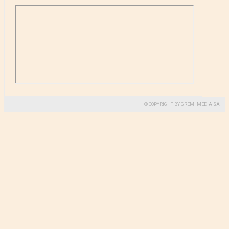
© COPYRIGHT BY GREMI MEDIA SA