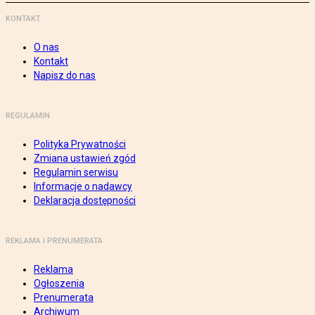
KONTAKT
O nas
Kontakt
Napisz do nas
REGULAMIN
Polityka Prywatności
Zmiana ustawień zgód
Regulamin serwisu
Informacje o nadawcy
Deklaracja dostępności
REKLAMA I PRENUMERATA
Reklama
Ogłoszenia
Prenumerata
Archiwum