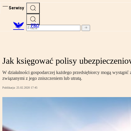
Serwisy
PRO
Jak księgować polisy ubezpieczeni
W działalności gospodarczej każdego przedsiębiorcy mogą wystąpić
związanymi z jego zniszczeniem lub utratą.
Publikacja:
25.02.2020 17:45