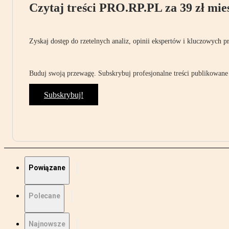
Czytaj treści PRO.RP.PL za 39 zł mies
Zyskaj dostęp do rzetelnych analiz, opinii ekspertów i kluczowych p
Buduj swoją przewagę. Subskrybuj profesjonalne treści publikowane 
Subskrybuj!
Powiązane
Polecane
Najnowsze