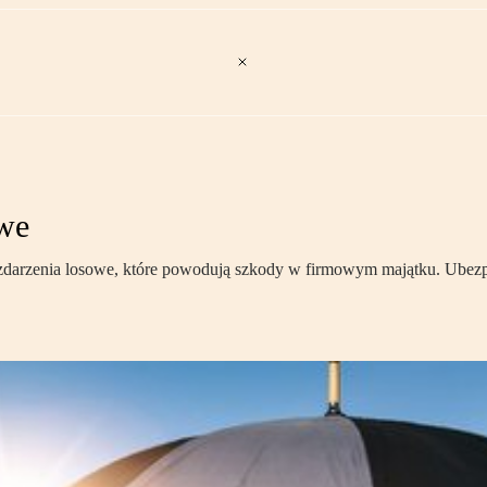
owe
 zdarzenia losowe, które powodują szkody w firmowym majątku. Ubezp