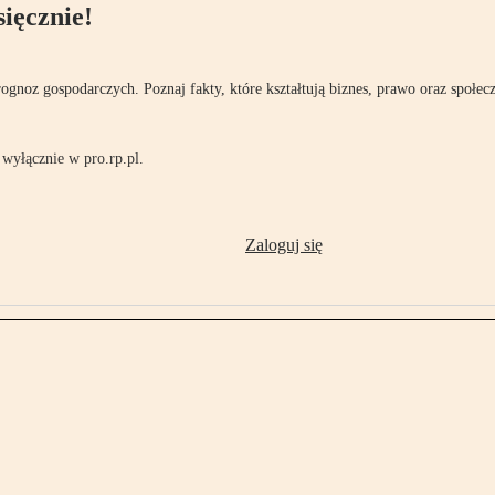
ięcznie!
rognoz gospodarczych. Poznaj fakty, które kształtują biznes, prawo oraz społec
wyłącznie w pro.rp.pl.
Zaloguj się