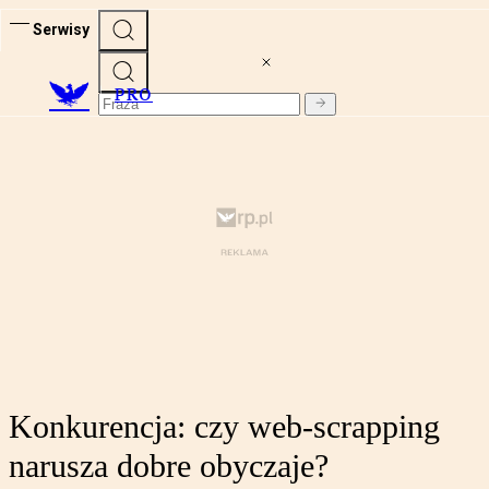
Serwisy
PRO
Konkurencja: czy web-scrapping
narusza dobre obyczaje?