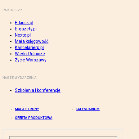
PARTNERZY
E-kiosk.pl
E-gazety.pl
Nexto.pl
Mała księgowość
Kancelarierp.pl
Wieści Rolnicze
Życie Warszawy
NASZE WYDARZENIA
Szkolenia i konferencje
MAPA STRONY
KALENDARIUM
OFERTA PRODUKTOWA