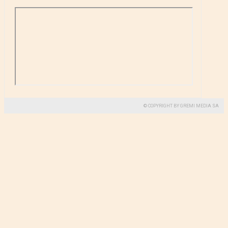
© COPYRIGHT BY GREMI MEDIA SA