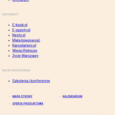
PARTNERZY
E-kiosk.pl
E-gazety.pl
Nexto.pl
Mała księgowość
Kancelarierp.pl
Wieści Rolnicze
Życie Warszawy
NASZE WYDARZENIA
Szkolenia i konferencje
MAPA STRONY
KALENDARIUM
OFERTA PRODUKTOWA