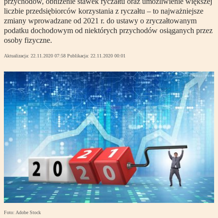
przychodów, obniżenie stawek ryczałtu oraz umożliwienie większej
liczbie przedsiębiorców korzystania z ryczałtu – to najważniejsze
zmiany wprowadzane od 2021 r. do ustawy o zryczałtowanym
podatku dochodowym od niektórych przychodów osiąganych przez
osoby fizyczne.
Aktualizacja:
22.11.2020 07:58
Publikacja:
22.11.2020 00:01
Foto: Adobe Stock