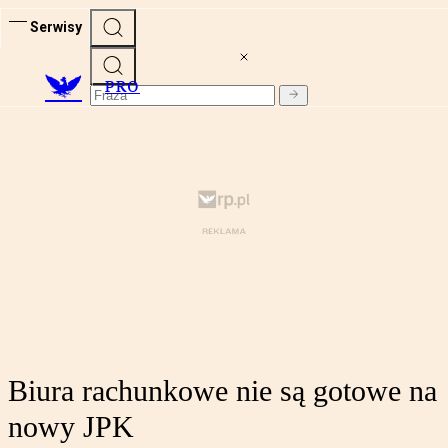
Serwisy
PRO
Biura rachunkowe nie są gotowe na
nowy JPK