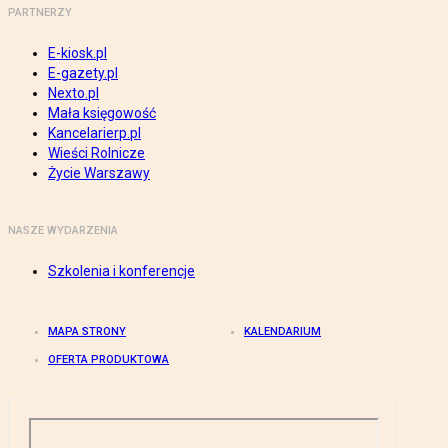
PARTNERZY
E-kiosk.pl
E-gazety.pl
Nexto.pl
Mała księgowość
Kancelarierp.pl
Wieści Rolnicze
Życie Warszawy
NASZE WYDARZENIA
Szkolenia i konferencje
MAPA STRONY
KALENDARIUM
OFERTA PRODUKTOWA