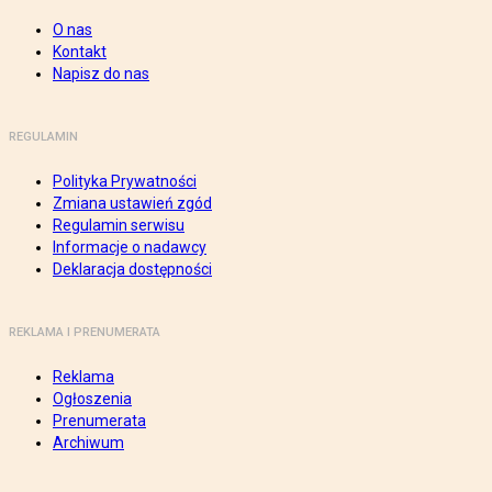
O nas
Kontakt
Napisz do nas
REGULAMIN
Polityka Prywatności
Zmiana ustawień zgód
Regulamin serwisu
Informacje o nadawcy
Deklaracja dostępności
REKLAMA I PRENUMERATA
Reklama
Ogłoszenia
Prenumerata
Archiwum