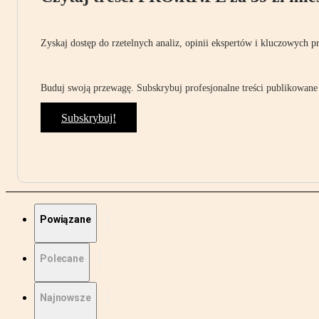
Zyskaj dostęp do rzetelnych analiz, opinii ekspertów i kluczowych p
Buduj swoją przewagę. Subskrybuj profesjonalne treści publikowane 
Subskrybuj!
Powiązane
Polecane
Najnowsze