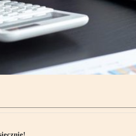
ięcznie!