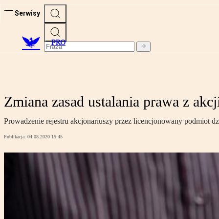
Serwisy
PRO
Zmiana zasad ustalania prawa z akc
Prowadzenie rejestru akcjonariuszy przez licencjonowany podmiot d
Publikacja:
04.08.2020 15:45