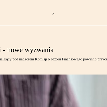
ji - nowe wyzwania
ziałający pod nadzorem Komisji Nadzoru Finansowego powinno przyczy