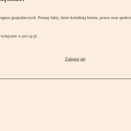
rognoz gospodarczych. Poznaj fakty, które kształtują biznes, prawo oraz społec
wyłącznie w pro.rp.pl.
Zaloguj się