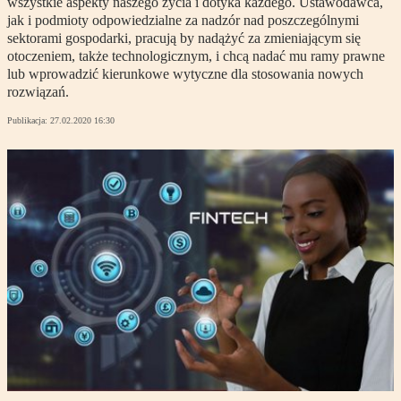
wszystkie aspekty naszego życia i dotyka każdego. Ustawodawca,
jak i podmioty odpowiedzialne za nadzór nad poszczególnymi
sektorami gospodarki, pracują by nadążyć za zmieniającym się
otoczeniem, także technologicznym, i chcą nadać mu ramy prawne
lub wprowadzić kierunkowe wytyczne dla stosowania nowych
rozwiązań.
Publikacja:
27.02.2020 16:30