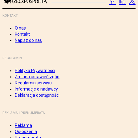
KONTAKT
O nas
Kontakt
Napisz do nas
REGULAMIN
Polityka Prywatności
Zmiana ustawień zgód
Regulamin serwisu
Informacje o nadawcy
Deklaracja dostępności
REKLAMA I PRENUMERATA
Reklama
Ogłoszenia
Prenumerata