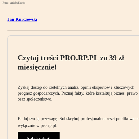
Foto: AdobeStock
Jan Kurczewski
Czytaj treści PRO.RP.PL za 39 zł
miesięcznie!
Zyskaj dostęp do rzetelnych analiz, opinii ekspertów i kluczowych
prognoz gospodarczych. Poznaj fakty, które kształtują biznes, prawo
oraz społeczeństwo.
Buduj swoją przewagę. Subskrybuj profesjonalne treści publikowane
wyłącznie w pro.rp.pl.
Subskrybuj!