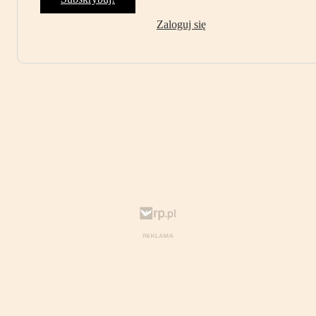
Zaloguj się