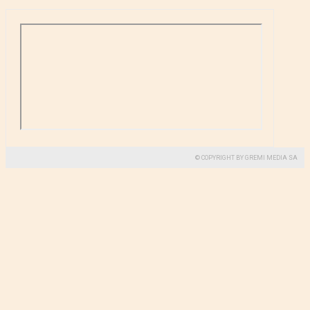
© COPYRIGHT BY GREMI MEDIA SA