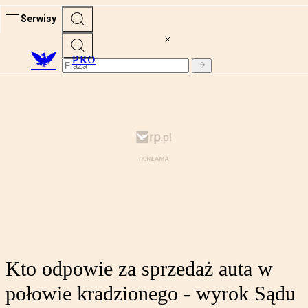
Serwisy
PRO
Kto odpowie za sprzedaż auta w
połowie kradzionego - wyrok Sądu