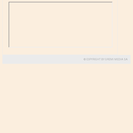
© COPYRIGHT BY GREMI MEDIA SA