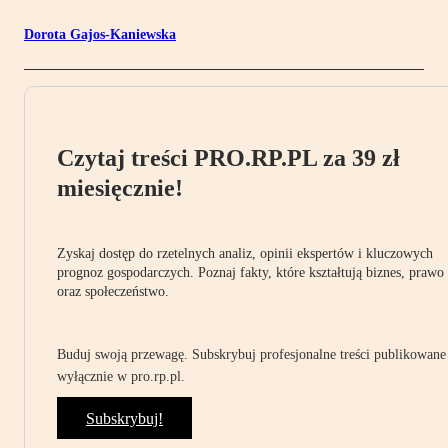
Dorota Gajos-Kaniewska
Czytaj treści PRO.RP.PL za 39 zł
miesięcznie!
Zyskaj dostęp do rzetelnych analiz, opinii ekspertów i kluczowych
prognoz gospodarczych. Poznaj fakty, które kształtują biznes, prawo
oraz społeczeństwo.
Buduj swoją przewagę. Subskrybuj profesjonalne treści publikowane
wyłącznie w pro.rp.pl.
Subskrybuj!