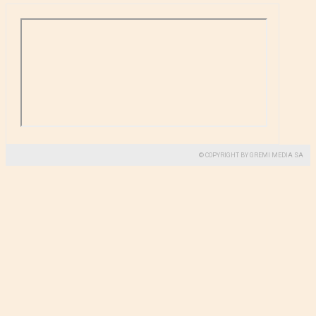
© COPYRIGHT BY GREMI MEDIA SA