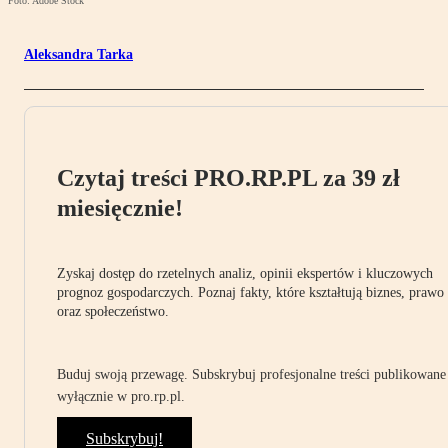
Foto: Adobe Stock
Aleksandra Tarka
Czytaj treści PRO.RP.PL za 39 zł
miesięcznie!
Zyskaj dostęp do rzetelnych analiz, opinii ekspertów i kluczowych
prognoz gospodarczych. Poznaj fakty, które kształtują biznes, prawo
oraz społeczeństwo.
Buduj swoją przewagę. Subskrybuj profesjonalne treści publikowane
wyłącznie w pro.rp.pl.
Subskrybuj!