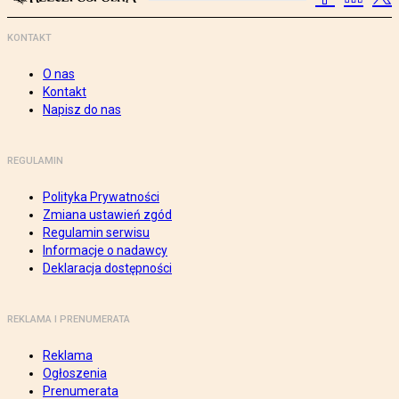
KONTAKT
O nas
Kontakt
Napisz do nas
REGULAMIN
Polityka Prywatności
Zmiana ustawień zgód
Regulamin serwisu
Informacje o nadawcy
Deklaracja dostępności
REKLAMA I PRENUMERATA
Reklama
Ogłoszenia
Prenumerata