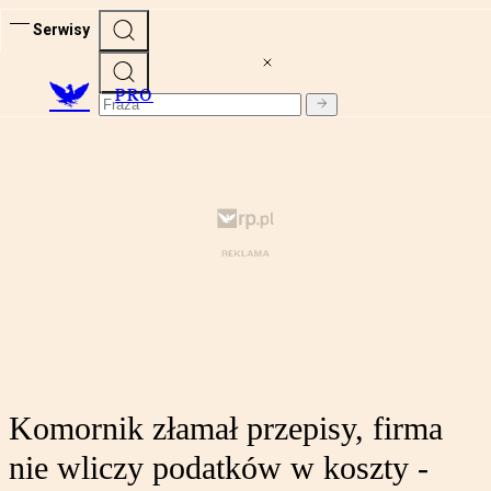
Serwisy
PRO
Komornik złamał przepisy, firma
nie wliczy podatków w koszty -