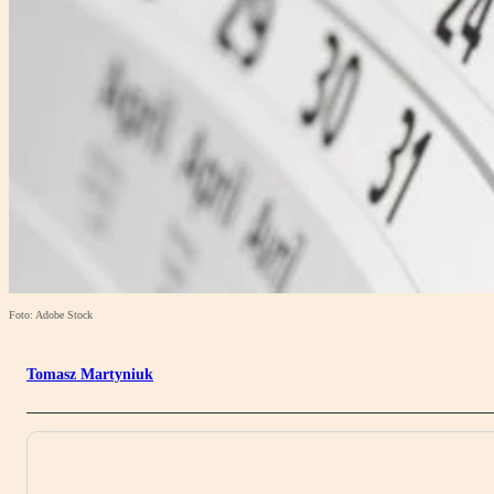
Foto: Adobe Stock
Tomasz Martyniuk