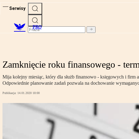
Serwisy
PRO
Zamknięcie roku finansowego - term
Mija kolejny miesiąc, który dla służb finansowo - księgowych i fi
Odpowiednie planowanie zadań pozwala na dochowanie wymaganych 
Publikacja:
14.01.2020 18:00