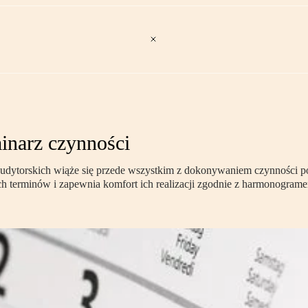
inarz czynności
rm audytorskich wiąże się przede wszystkim z dokonywaniem czynności
terminów i zapewnia komfort ich realizacji zgodnie z harmonogram