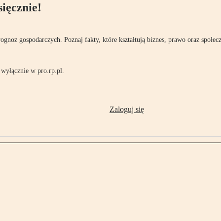
ięcznie!
rognoz gospodarczych. Poznaj fakty, które kształtują biznes, prawo oraz społec
wyłącznie w pro.rp.pl.
Zaloguj się