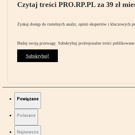
Czytaj treści PRO.RP.PL za 39 zł mies
Zyskaj dostęp do rzetelnych analiz, opinii ekspertów i kluczowych p
Buduj swoją przewagę. Subskrybuj profesjonalne treści publikowane 
Subskrybuj!
Powiązane
Polecane
Najnowsze