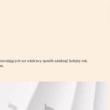
 pozwalających we właściwy sposób zamknąć kolejny rok.
em.