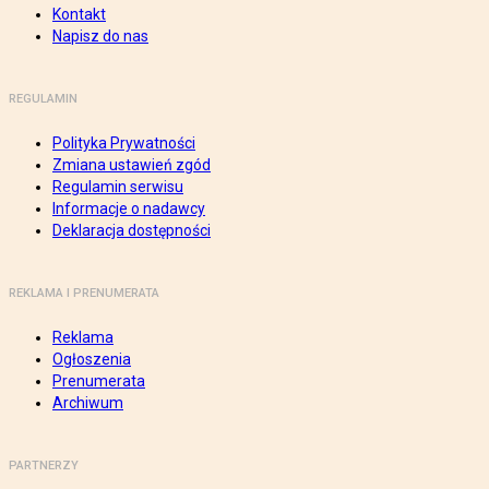
Kontakt
Napisz do nas
REGULAMIN
Polityka Prywatności
Zmiana ustawień zgód
Regulamin serwisu
Informacje o nadawcy
Deklaracja dostępności
REKLAMA I PRENUMERATA
Reklama
Ogłoszenia
Prenumerata
Archiwum
PARTNERZY