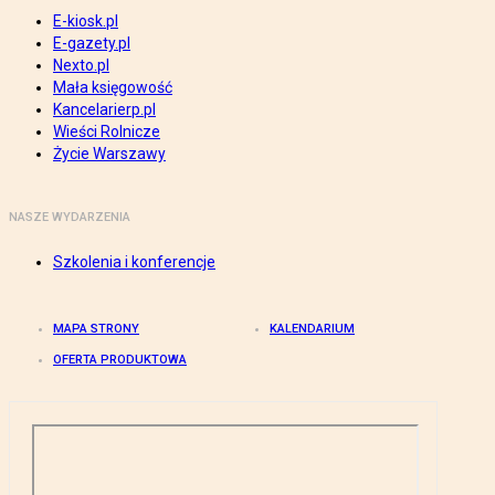
E-kiosk.pl
E-gazety.pl
Nexto.pl
Mała księgowość
Kancelarierp.pl
Wieści Rolnicze
Życie Warszawy
NASZE WYDARZENIA
Szkolenia i konferencje
MAPA STRONY
KALENDARIUM
OFERTA PRODUKTOWA