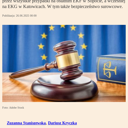
przez wszystkie przypadki na ostatnim EKF w Sopocie, a wcześniej
na EKG w Katowicach. W tym także bezpieczeństwo surowcowe.
Publikacja:
26.06.2025 00:00
Foto: Adobe Stock
Zuzanna Staniszewska
,
Dariusz Kryczka