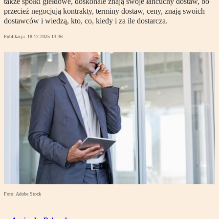
także spółki giełdowe, doskonale znają swoje łańcuchy dostaw, bo
przecież negocjują kontrakty, terminy dostaw, ceny, znają swoich
dostawców i wiedzą, kto, co, kiedy i za ile dostarcza.
Publikacja:
18.12.2025 13:36
Foto: Adobe Stock