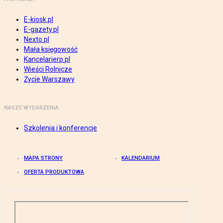
E-kiosk.pl
E-gazety.pl
Nexto.pl
Mała księgowość
Kancelarierp.pl
Wieści Rolnicze
Życie Warszawy
NASZE WYDARZENIA
Szkolenia i konferencje
MAPA STRONY
KALENDARIUM
OFERTA PRODUKTOWA