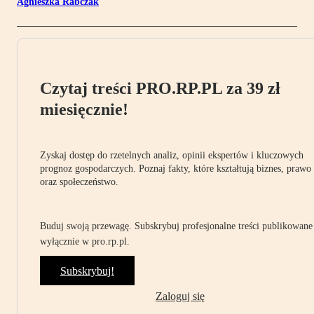
Agnieszka Rabczak
Czytaj treści PRO.RP.PL za 39 zł
miesięcznie!
Zyskaj dostęp do rzetelnych analiz, opinii ekspertów i kluczowych
prognoz gospodarczych. Poznaj fakty, które kształtują biznes, prawo
oraz społeczeństwo.
Buduj swoją przewagę. Subskrybuj profesjonalne treści publikowane
wyłącznie w pro.rp.pl.
Subskrybuj!
Zaloguj się