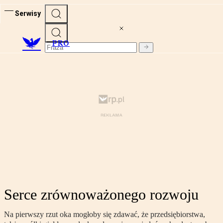
Serwisy
PRO
Serce zrównoważonego rozwoju
Na pierwszy rzut oka mogłoby się zdawać, że przedsiębiorstwa,