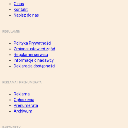
O nas
Kontakt
Napisz do nas
REGULAMIN
Polityka Prywatności
Zmiana ustawień zgód
Regulamin serwisu
Informacje o nadawcy
Deklaracja dostępności
REKLAMA I PRENUMERATA
Reklama
Ogłoszenia
Prenumerata
Archiwum
PARTNERZY