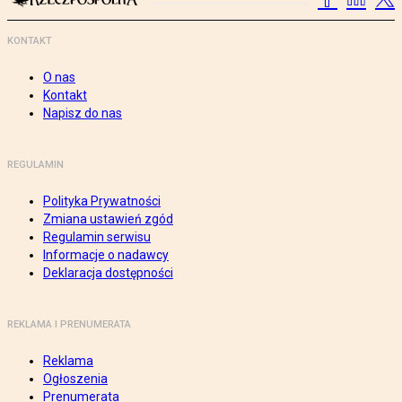
KONTAKT
O nas
Kontakt
Napisz do nas
REGULAMIN
Polityka Prywatności
Zmiana ustawień zgód
Regulamin serwisu
Informacje o nadawcy
Deklaracja dostępności
REKLAMA I PRENUMERATA
Reklama
Ogłoszenia
Prenumerata