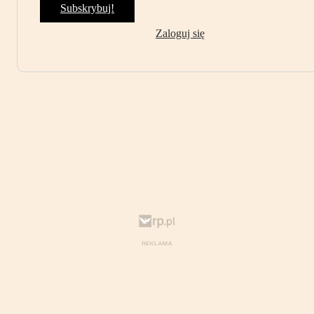
Subskrybuj!
Zaloguj się