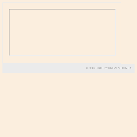
© COPYRIGHT BY GREMI MEDIA SA