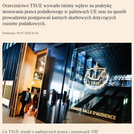
Orzecznictwo TSUE wywarło istotny wpływ na praktykę
stosowania prawa podatkowego w państwach UE oraz na sposób
prowadzenia postępowań karnych skarbowych dotyczących
oszustw podatkowych.
Publikacja:
06.07.2026 04:50
Co TSUE orzekł o nadużyciach prawa i oszustwach VAT