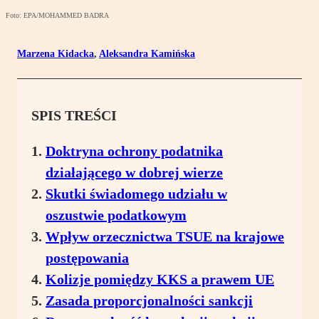
Foto: EPA/MOHAMMED BADRA
Marzena Kidacka
,
Aleksandra Kamińska
SPIS TREŚCI
Doktryna ochrony podatnika
działającego w dobrej wierze
Skutki świadomego udziału w
oszustwie podatkowym
Wpływ orzecznictwa TSUE na krajowe
postępowania
Kolizje pomiędzy KKS a prawem UE
Zasada proporcjonalności sankcji