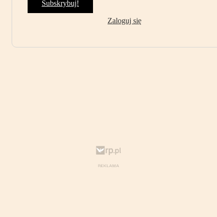
Subskrybuj!
Zaloguj się