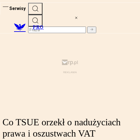
Serwisy
PRO
Co TSUE orzekł o nadużyciach
prawa i oszustwach VAT