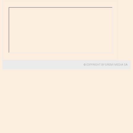
© COPYRIGHT BY GREMI MEDIA SA