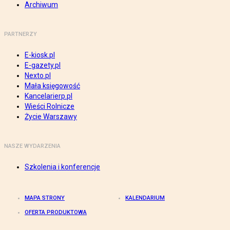
Archiwum
PARTNERZY
E-kiosk.pl
E-gazety.pl
Nexto.pl
Mała księgowość
Kancelarierp.pl
Wieści Rolnicze
Życie Warszawy
NASZE WYDARZENIA
Szkolenia i konferencje
MAPA STRONY
KALENDARIUM
OFERTA PRODUKTOWA