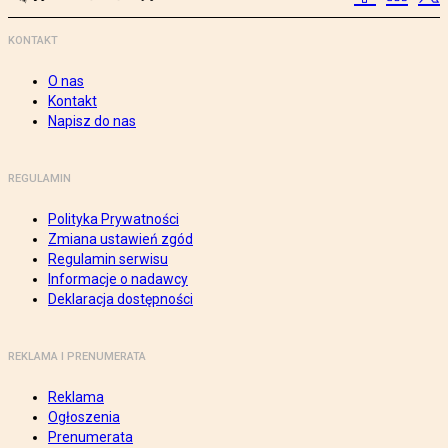
KONTAKT
O nas
Kontakt
Napisz do nas
REGULAMIN
Polityka Prywatności
Zmiana ustawień zgód
Regulamin serwisu
Informacje o nadawcy
Deklaracja dostępności
REKLAMA I PRENUMERATA
Reklama
Ogłoszenia
Prenumerata