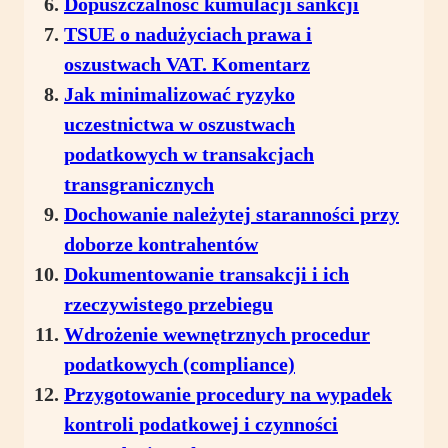
Dopuszczalność kumulacji sankcji
TSUE o nadużyciach prawa i
oszustwach VAT. Komentarz
Jak minimalizować ryzyko
uczestnictwa w oszustwach
podatkowych w transakcjach
transgranicznych
Dochowanie należytej staranności przy
doborze kontrahentów
Dokumentowanie transakcji i ich
rzeczywistego przebiegu
Wdrożenie wewnętrznych procedur
podatkowych (compliance)
Przygotowanie procedury na wypadek
kontroli podatkowej i czynności