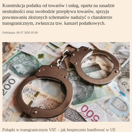
Konstrukcja podatku od towarów i usług, oparta na zasadzie
neutralności oraz swobodzie przepływu towarów, sprzyja
powstawaniu złożonych schematów nadużyć o charakterze
transgranicznym, zwłaszcza tzw. karuzel podatkowych.
Publikacja:
06.07.2026 05:00
Pułapki w transgranicznym VAT – jak bezpiecznie handlować w UE