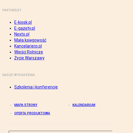
PARTNERZY
E-kiosk.pl
E-gazety.pl
Nexto.pl
Mała księgowość
Kancelarierp.pl
Wieści Rolnicze
Życie Warszawy
NASZE WYDARZENIA
Szkolenia i konferencje
MAPA STRONY
KALENDARIUM
OFERTA PRODUKTOWA