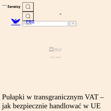
Serwisy
PRO
Pułapki w transgranicznym VAT –
jak bezpiecznie handlować w UE