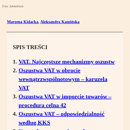
Foto: AdobeStock
Marzena Kidacka
,
Aleksandra Kamińska
SPIS TREŚCI
VAT. Najczęstsze mechanizmy oszustw
Oszustwa VAT w obrocie
wewnątrzwspólnotowym – karuzela
VAT
Oszustwa VAT w imporcie towarów –
procedura celna 42
Oszustwa VAT – odpowiedzialność
według KKS