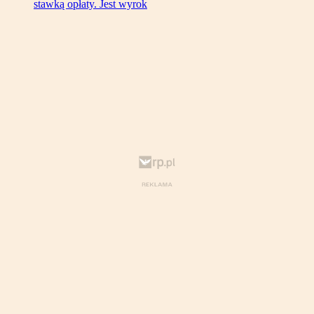
stawką opłaty. Jest wyrok