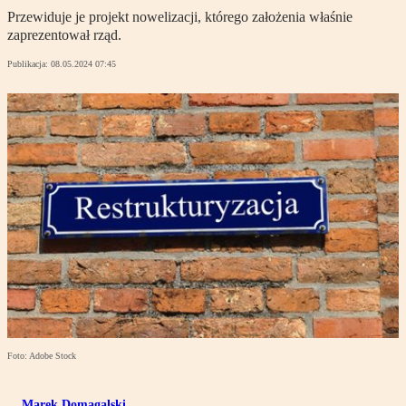
Przewiduje je projekt nowelizacji, którego założenia właśnie
zaprezentował rząd.
Publikacja:
08.05.2024 07:45
Foto: Adobe Stock
Marek Domagalski