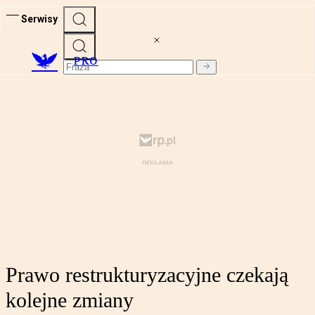
Serwisy
PRO
Prawo restrukturyzacyjne czekają
kolejne zmiany