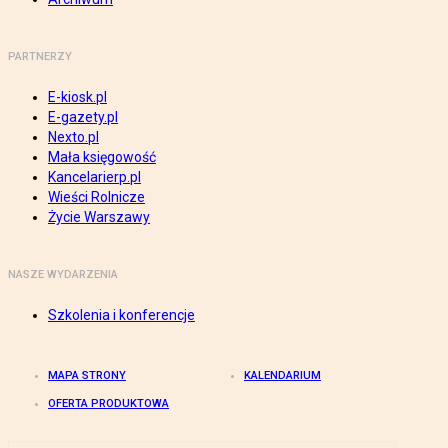
PARTNERZY
E-kiosk.pl
E-gazety.pl
Nexto.pl
Mała księgowość
Kancelarierp.pl
Wieści Rolnicze
Życie Warszawy
NASZE WYDARZENIA
Szkolenia i konferencje
MAPA STRONY
KALENDARIUM
OFERTA PRODUKTOWA