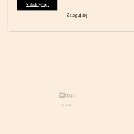
Subskrybuj!
Zaloguj się