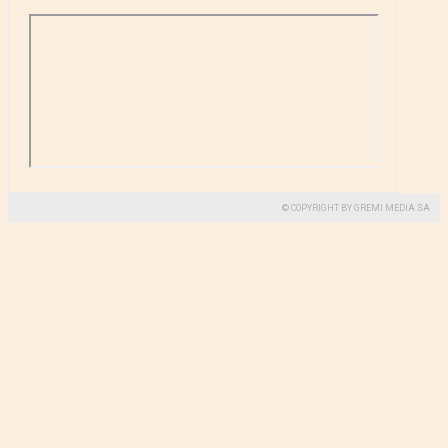
© COPYRIGHT BY GREMI MEDIA SA