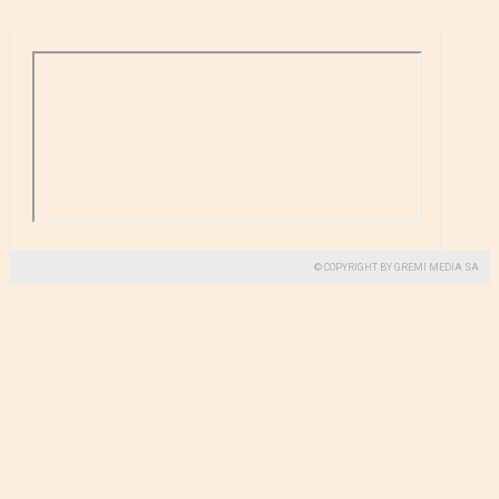
© COPYRIGHT BY GREMI MEDIA SA