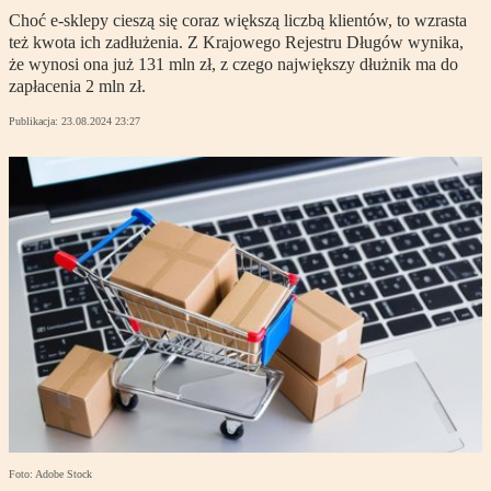
Choć e-sklepy cieszą się coraz większą liczbą klientów, to wzrasta
też kwota ich zadłużenia. Z Krajowego Rejestru Długów wynika,
że wynosi ona już 131 mln zł, z czego największy dłużnik ma do
zapłacenia 2 mln zł.
Publikacja:
23.08.2024 23:27
Foto: Adobe Stock