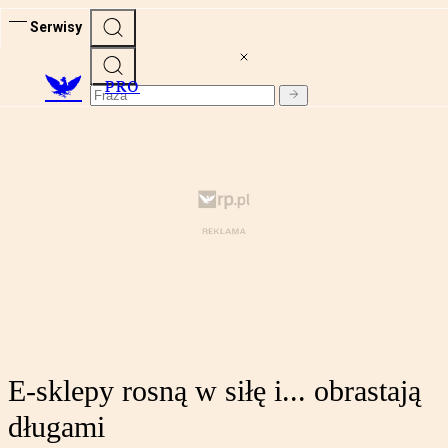
Serwisy
PRO
E-sklepy rosną w siłę i... obrastają
długami