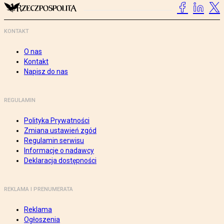
KONTAKT
O nas
Kontakt
Napisz do nas
REGULAMIN
Polityka Prywatności
Zmiana ustawień zgód
Regulamin serwisu
Informacje o nadawcy
Deklaracja dostępności
REKLAMA I PRENUMERATA
Reklama
Ogłoszenia