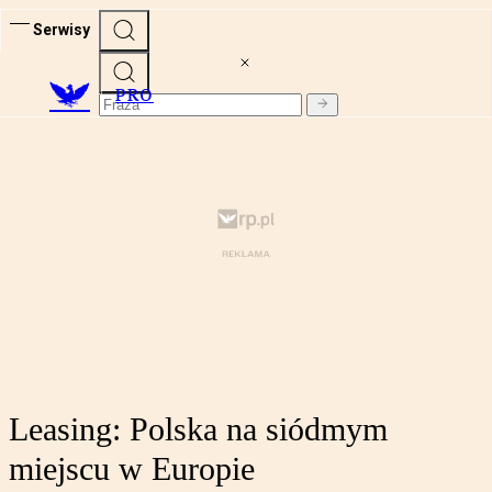
Serwisy
PRO
Leasing: Polska na siódmym
miejscu w Europie