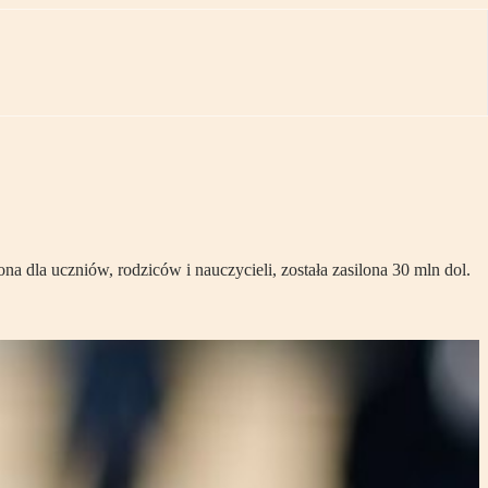
a dla uczniów, rodziców i nauczycieli, została zasilona 30 mln dol.