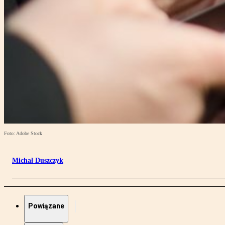
Foto: Adobe Stock
Michał Duszczyk
Powiązane