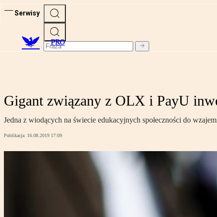
Serwisy
PRO
Gigant związany z OLX i PayU inwes
Jedna z wiodących na świecie edukacyjnych społeczności do wzajemnej 
Publikacja:
16.08.2019 17:09