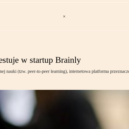
tuje w startup Brainly
nauki (tzw. peer-to-peer learning), internetowa platforma przeznaczon