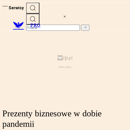
Serwisy
PRO
Prezenty biznesowe w dobie
pandemii