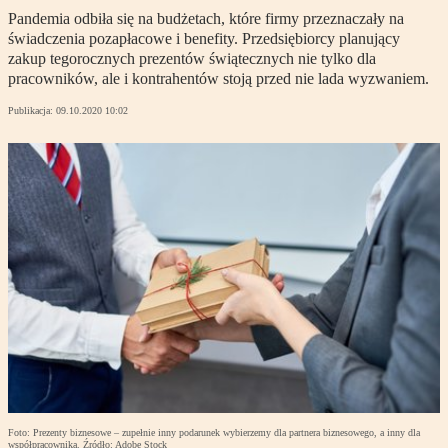
Pandemia odbiła się na budżetach, które firmy przeznaczały na
świadczenia pozapłacowe i benefity. Przedsiębiorcy planujący
zakup tegorocznych prezentów świątecznych nie tylko dla
pracowników, ale i kontrahentów stoją przed nie lada wyzwaniem.
Publikacja:
09.10.2020 10:02
Foto: Prezenty biznesowe – zupełnie inny podarunek wybierzemy dla partnera biznesowego, a inny dla
współpracownika. Źródło: Adobe Stock