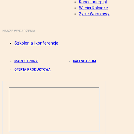
Kancelarierp.pl
Wieści Rolnicze
Życie Warszawy
NASZE WYDARZENIA
Szkolenia i konferencje
MAPA STRONY
KALENDARIUM
OFERTA PRODUKTOWA