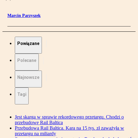
Marcin Parzyszek
Powiązane
Polecane
Najnowsze
Tagi
Jest skarga w sprawie rekordowego przetargu. Chodzi o
przebudowę Rail Baltica
Przebudowa Rail Baltica. Kara na 15 tys. zł zaważyła w
przetargu na miliardy