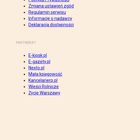
Zmiana ustawień zgód
Regulamin serwisu
Informacje o nadawcy
Deklaracja dostępności
PARTNERZY
E-kiosk.pl
E-gazety.pl
Nexto.pl
Mała księgowość
Kancelarierp.pl
Wieści Rolnicze
Życie Warszawy