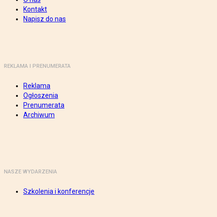
Kontakt
Napisz do nas
REKLAMA I PRENUMERATA
Reklama
Ogłoszenia
Prenumerata
Archiwum
NASZE WYDARZENIA
Szkolenia i konferencje