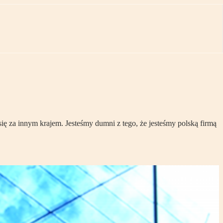
się za innym krajem. Jesteśmy dumni z tego, że jesteśmy polską firmą