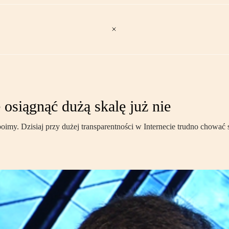
e osiągnąć dużą skalę już nie
oimy. Dzisiaj przy dużej transparentności w Internecie trudno chować 