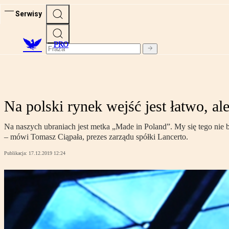
Serwisy
PRO
Na polski rynek wejść jest łatwo, al
Na naszych ubraniach jest metka „Made in Poland”. My się tego nie b
– mówi Tomasz Ciąpała, prezes zarządu spółki Lancerto.
Publikacja:
17.12.2019 12:24