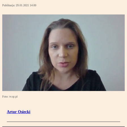
Publikacja:
29.01.2021 14:00
Foto: tv.rp.pl
Artur Osiecki