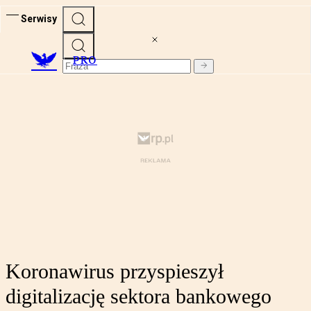
Serwisy
PRO
Koronawirus przyspieszył
digitalizację sektora bankowego