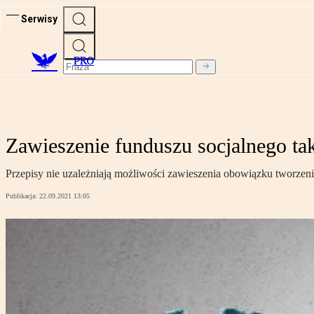
Serwisy
PRO
Zawieszenie funduszu socjalnego t
Przepisy nie uzależniają możliwości zawieszenia obowiązku tworzen
Publikacja:
22.09.2021 13:05