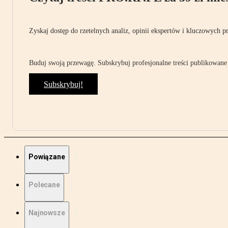
Zyskaj dostęp do rzetelnych analiz, opinii ekspertów i kluczowych p
Buduj swoją przewagę. Subskrybuj profesjonalne treści publikowane 
Subskrybuj!
Powiązane
Polecane
Najnowsze