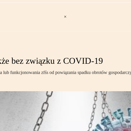
akże bez związku z COVID-19
ia lub funkcjonowania zfśs od powiązania spadku obrotów gospodarczy