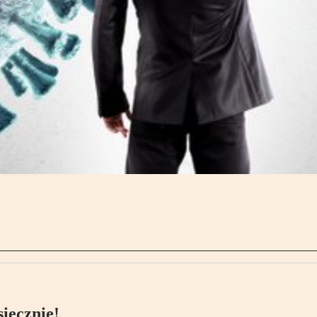
ięcznie!