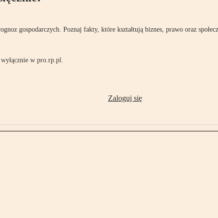
rognoz gospodarczych. Poznaj fakty, które kształtują biznes, prawo oraz społec
wyłącznie w pro.rp.pl.
Zaloguj się