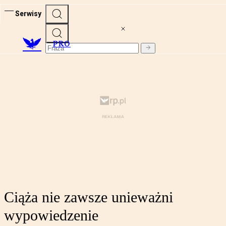
Serwisy
PRO
Ciąża nie zawsze unieważni
wypowiedzenie