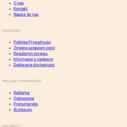
O nas
Kontakt
Napisz do nas
REGULAMIN
Polityka Prywatności
Zmiana ustawień zgód
Regulamin serwisu
Informacje o nadawcy
Deklaracja dostępności
REKLAMA I PRENUMERATA
Reklama
Ogłoszenia
Prenumerata
Archiwum
PARTNERZY