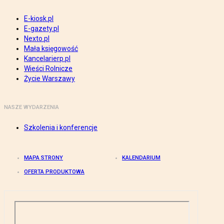
E-kiosk.pl
E-gazety.pl
Nexto.pl
Mała księgowość
Kancelarierp.pl
Wieści Rolnicze
Życie Warszawy
NASZE WYDARZENIA
Szkolenia i konferencje
MAPA STRONY
KALENDARIUM
OFERTA PRODUKTOWA