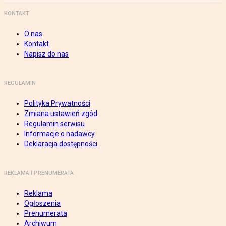
KONTAKT
O nas
Kontakt
Napisz do nas
REGULAMIN
Polityka Prywatności
Zmiana ustawień zgód
Regulamin serwisu
Informacje o nadawcy
Deklaracja dostępności
REKLAMA I PRENUMERATA
Reklama
Ogłoszenia
Prenumerata
Archiwum