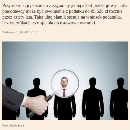
Przy rekrutacji personelu z zagranicy jedną z kart przetargowych dla
pracodawcy może być zwolnienie z podatku do 85 528 zł rocznie
przez cztery lata. Taką ulgę płatnik stosuje na wniosek podatnika,
bez weryfikacji, czy spełnia on ustawowe warunki.
Publikacja:
18.05.2022 19:10
Foto: Adobe Stock