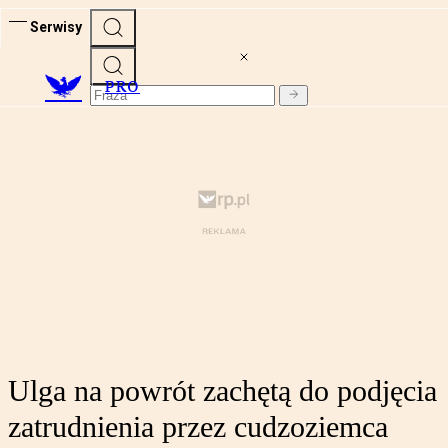
Serwisy
PRO
Ulga na powrót zachętą do podjęcia
zatrudnienia przez cudzoziemca