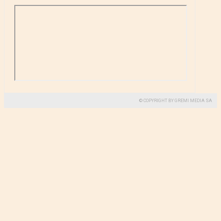
© COPYRIGHT BY GREMI MEDIA SA