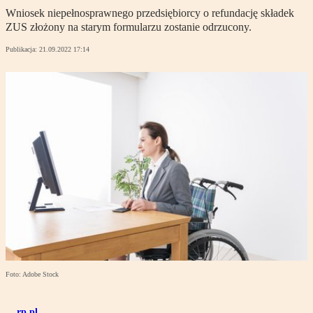
Wniosek niepełnosprawnego przedsiębiorcy o refundację składek
ZUS złożony na starym formularzu zostanie odrzucony.
Publikacja:
21.09.2022 17:14
Foto: Adobe Stock
rp.pl