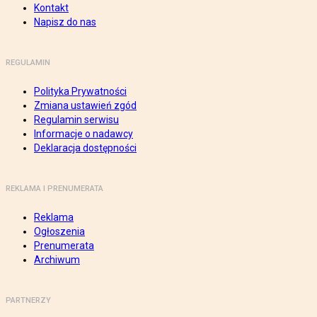
Kontakt
Napisz do nas
REGULAMIN
Polityka Prywatności
Zmiana ustawień zgód
Regulamin serwisu
Informacje o nadawcy
Deklaracja dostępności
REKLAMA I PRENUMERATA
Reklama
Ogłoszenia
Prenumerata
Archiwum
PARTNERZY