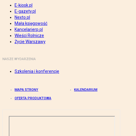
E-kiosk.pl
E-gazety.pl
Nexto.pl
Mała księgowość
Kancelarierp.pl
Wieści Rolnicze
Życie Warszawy
NASZE WYDARZENIA
Szkolenia i konferencje
MAPA STRONY
KALENDARIUM
OFERTA PRODUKTOWA