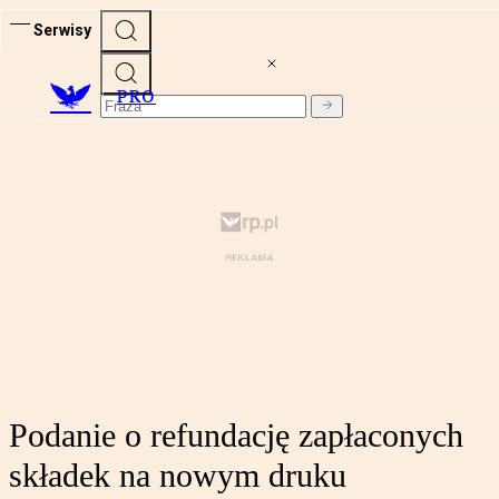
Serwisy
PRO
Podanie o refundację zapłaconych
składek na nowym druku