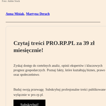
Foto: Adobe Stock
Anna Misiak
,
Martyna Derach
Czytaj treści PRO.RP.PL za 39 zł
miesięcznie!
Zyskaj dostęp do rzetelnych analiz, opinii ekspertów i kluczowych
prognoz gospodarczych. Poznaj fakty, które kształtują biznes, prawo
oraz społeczeństwo.
Buduj swoją przewagę. Subskrybuj profesjonalne treści publikowane
wyłącznie w pro.rp.pl.
Subskrybuj!