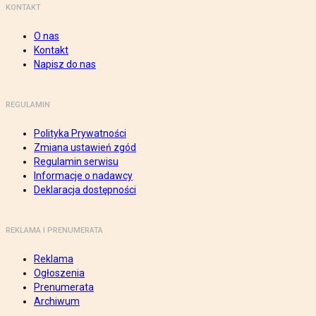
KONTAKT
O nas
Kontakt
Napisz do nas
REGULAMIN
Polityka Prywatności
Zmiana ustawień zgód
Regulamin serwisu
Informacje o nadawcy
Deklaracja dostępności
REKLAMA I PRENUMERATA
Reklama
Ogłoszenia
Prenumerata
Archiwum