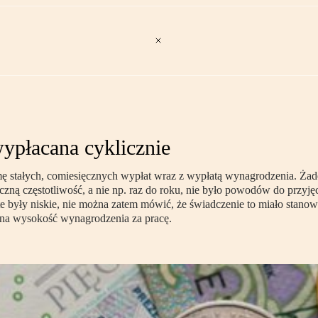
ypłacana cyklicznie
 stałych, comiesięcznych wypłat wraz z wypłatą wynagrodzenia. Żade
zną częstotliwość, a nie np. raz do roku, nie było powodów do przyjęc
te były niskie, nie można zatem mówić, że świadczenie to miało stanow
 na wysokość wynagrodzenia za pracę.