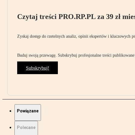
Czytaj treści PRO.RP.PL za 39 zł mies
Zyskaj dostęp do rzetelnych analiz, opinii ekspertów i kluczowych p
Buduj swoją przewagę. Subskrybuj profesjonalne treści publikowane 
Subskrybuj!
Powiązane
Polecane