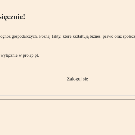
ięcznie!
rognoz gospodarczych. Poznaj fakty, które kształtują biznes, prawo oraz społec
wyłącznie w pro.rp.pl.
Zaloguj się