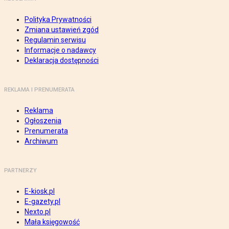
Polityka Prywatności
Zmiana ustawień zgód
Regulamin serwisu
Informacje o nadawcy
Deklaracja dostępności
REKLAMA I PRENUMERATA
Reklama
Ogłoszenia
Prenumerata
Archiwum
PARTNERZY
E-kiosk.pl
E-gazety.pl
Nexto.pl
Mała księgowość