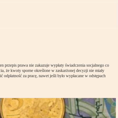
n przepis prawa nie zakazuje wypłaty świadczenia socjalnego co
ia, że kwoty sporne określone w zaskarżonej decyzji nie miały
ić odpłatność za pracę, nawet jeśli było wypłacane w odstępach