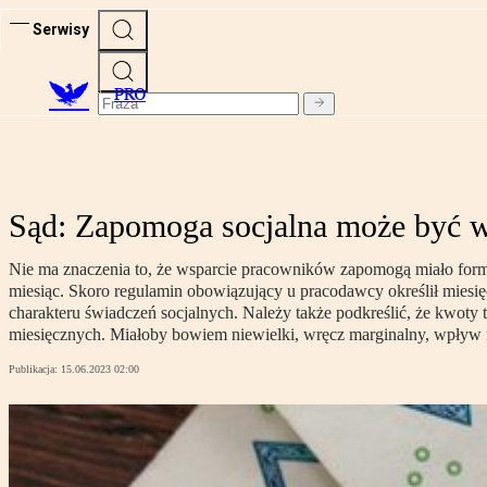
Serwisy
PRO
Sąd: Zapomoga socjalna może być w
Nie ma znaczenia to, że wsparcie pracowników zapomogą miało formę
miesiąc. Skoro regulamin obowiązujący u pracodawcy określił miesięc
charakteru świadczeń socjalnych. Należy także podkreślić, że kwoty 
miesięcznych. Miałoby bowiem niewielki, wręcz marginalny, wpływ
Publikacja:
15.06.2023 02:00