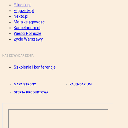
E-kiosk.pl
E-gazety.pl
Nexto.pl
Mała księgowość
Kancelarierp.pl
Wieści Rolnicze
Życie Warszawy
NASZE WYDARZENIA
Szkolenia i konferencje
MAPA STRONY
KALENDARIUM
OFERTA PRODUKTOWA