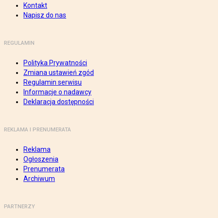
Kontakt
Napisz do nas
REGULAMIN
Polityka Prywatności
Zmiana ustawień zgód
Regulamin serwisu
Informacje o nadawcy
Deklaracja dostępności
REKLAMA I PRENUMERATA
Reklama
Ogłoszenia
Prenumerata
Archiwum
PARTNERZY