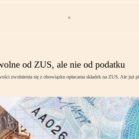
wolne od ZUS, ale nie od podatku
wości zwolnienia się z obowiązku opłacania składek na ZUS. Ale już 