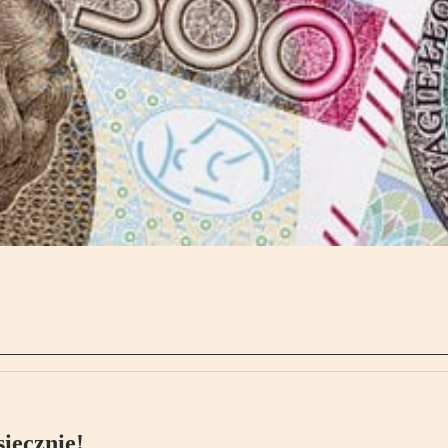
ięcznie!