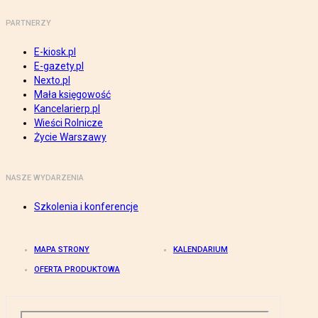
PARTNERZY
E-kiosk.pl
E-gazety.pl
Nexto.pl
Mała księgowość
Kancelarierp.pl
Wieści Rolnicze
Życie Warszawy
NASZE WYDARZENIA
Szkolenia i konferencje
MAPA STRONY
KALENDARIUM
OFERTA PRODUKTOWA