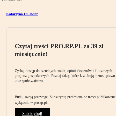
Foto: Adobe Stock
Katarzyna Dulewicz
Czytaj treści PRO.RP.PL za 39 zł
miesięcznie!
Zyskaj dostęp do rzetelnych analiz, opinii ekspertów i kluczowych
prognoz gospodarczych. Poznaj fakty, które kształtują biznes, prawo
oraz społeczeństwo.
Buduj swoją przewagę. Subskrybuj profesjonalne treści publikowane
wyłącznie w pro.rp.pl.
Subskrybuj!