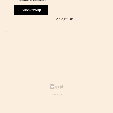
Subskrybuj!
Zaloguj się