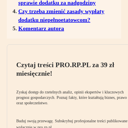
sprawie dodatku za nadgodziny
Czy trzeba zmienić zasady wypłaty
dodatku niepełnoetatowcom?
Komentarz autora
Czytaj treści PRO.RP.PL za 39 zł
miesięcznie!
Zyskaj dostęp do rzetelnych analiz, opinii ekspertów i kluczowych
prognoz gospodarczych. Poznaj fakty, które kształtują biznes, prawo
oraz społeczeństwo.
Buduj swoją przewagę. Subskrybuj profesjonalne treści publikowane
wyłącznie w pro.rp.pl.