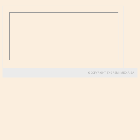
© COPYRIGHT BY GREMI MEDIA SA