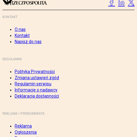
KONTAKT
O nas
Kontakt
Napisz do nas
REGULAMIN
Polityka Prywatności
Zmiana ustawień zgód
Regulamin serwisu
Informacje o nadawcy
Deklaracja dostępności
REKLAMA I PRENUMERATA
Reklama
Ogłoszenia