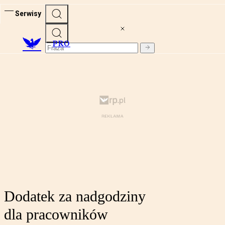
Serwisy
PRO
Dodatek za nadgodziny
dla pracowników