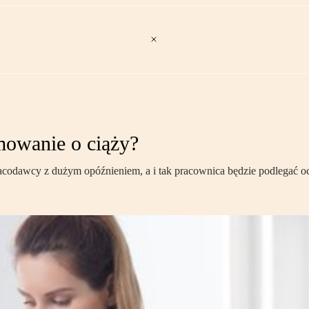
mowanie o ciąży?
codawcy z dużym opóźnieniem, a i tak pracownica będzie podlegać ochr