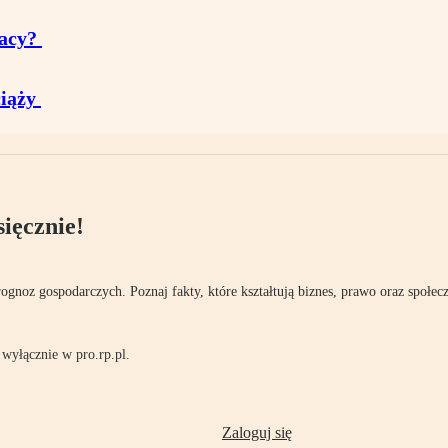
racy?
 ciąży
ięcznie!
rognoz gospodarczych. Poznaj fakty, które kształtują biznes, prawo oraz społec
wyłącznie w pro.rp.pl.
Zaloguj się