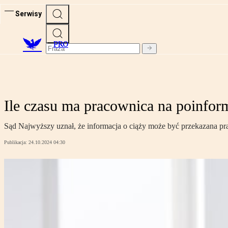
Serwisy
PRO
Ile czasu ma pracownica na poinfor
Sąd Najwyższy uznał, że informacja o ciąży może być przekazana pra
Publikacja:
24.10.2024 04:30