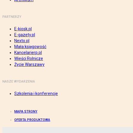
PARTNERZY
E-kiosk.pl
E-gazety.pl
Nexto.pl
Mała księgowość
Kancelarierp.pl
Wieści Rolnicze
Życie Warszawy
NASZE WYDARZENIA
Szkolenia i konferencje
MAPA STRONY
OFERTA PRODUKTOWA