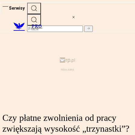
Serwisy
PRO
Czy płatne zwolnienia od pracy
zwiększają wysokość „trzynastki”?