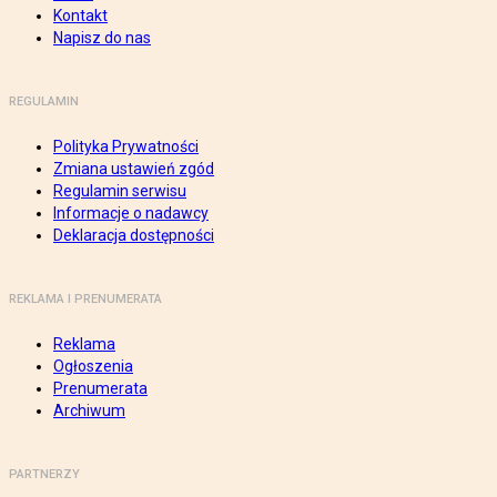
Kontakt
Napisz do nas
REGULAMIN
Polityka Prywatności
Zmiana ustawień zgód
Regulamin serwisu
Informacje o nadawcy
Deklaracja dostępności
REKLAMA I PRENUMERATA
Reklama
Ogłoszenia
Prenumerata
Archiwum
PARTNERZY