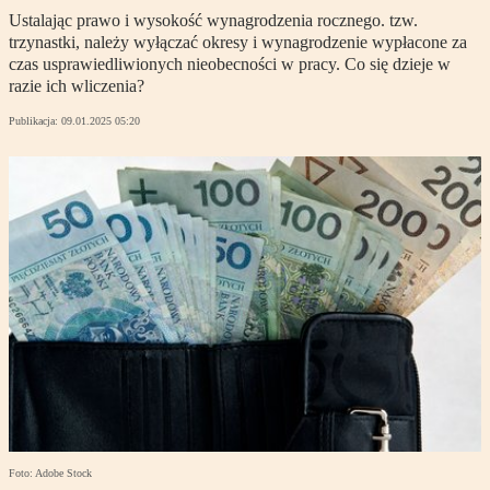
Ustalając prawo i wysokość wynagrodzenia rocznego. tzw.
trzynastki, należy wyłączać okresy i wynagrodzenie wypłacone za
czas usprawiedliwionych nieobecności w pracy. Co się dzieje w
razie ich wliczenia?
Publikacja:
09.01.2025 05:20
Foto: Adobe Stock