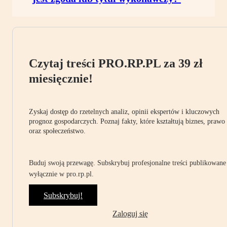
Czytaj treści PRO.RP.PL za 39 zł
miesięcznie!
Zyskaj dostęp do rzetelnych analiz, opinii ekspertów i kluczowych
prognoz gospodarczych. Poznaj fakty, które kształtują biznes, prawo
oraz społeczeństwo.
Buduj swoją przewagę. Subskrybuj profesjonalne treści publikowane
wyłącznie w pro.rp.pl.
Subskrybuj!
Zaloguj się