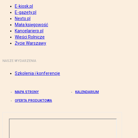
E-kiosk.pl
E-gazety.pl
Nexto.pl
Mała księgowość
Kancelarierp.pl
Wieści Rolnicze
Życie Warszawy
NASZE WYDARZENIA
Szkolenia i konferencje
MAPA STRONY
KALENDARIUM
OFERTA PRODUKTOWA