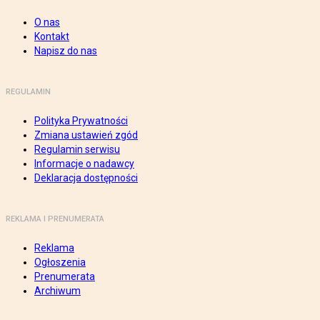
O nas
Kontakt
Napisz do nas
REGULAMIN
Polityka Prywatności
Zmiana ustawień zgód
Regulamin serwisu
Informacje o nadawcy
Deklaracja dostępności
REKLAMA I PRENUMERATA
Reklama
Ogłoszenia
Prenumerata
Archiwum