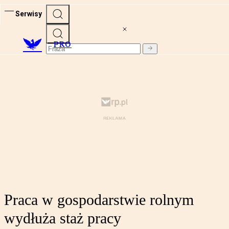
Serwisy
PRO
Praca w gospodarstwie rolnym
wydłuża staż pracy