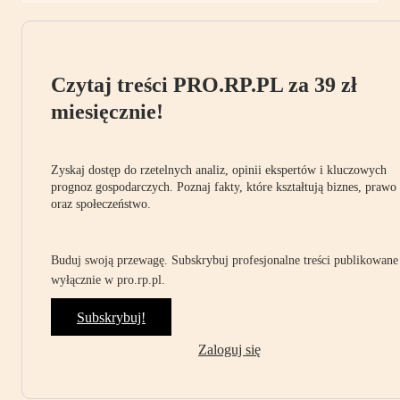
Czytaj treści PRO.RP.PL za 39 zł
miesięcznie!
Zyskaj dostęp do rzetelnych analiz, opinii ekspertów i kluczowych
prognoz gospodarczych. Poznaj fakty, które kształtują biznes, prawo
oraz społeczeństwo.
Buduj swoją przewagę. Subskrybuj profesjonalne treści publikowane
wyłącznie w pro.rp.pl.
Subskrybuj!
Zaloguj się