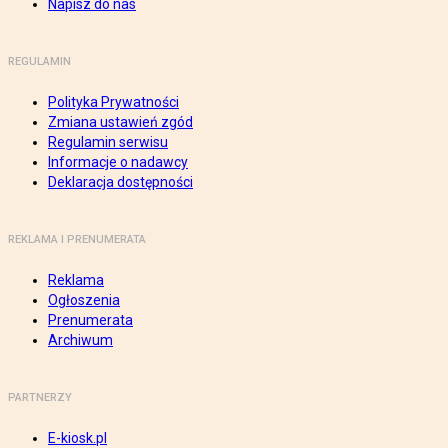
Napisz do nas
REGULAMIN
Polityka Prywatności
Zmiana ustawień zgód
Regulamin serwisu
Informacje o nadawcy
Deklaracja dostępności
REKLAMA I PRENUMERATA
Reklama
Ogłoszenia
Prenumerata
Archiwum
PARTNERZY
E-kiosk.pl