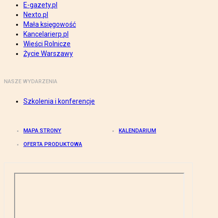
E-gazety.pl
Nexto.pl
Mała księgowość
Kancelarierp.pl
Wieści Rolnicze
Życie Warszawy
NASZE WYDARZENIA
Szkolenia i konferencje
MAPA STRONY
KALENDARIUM
OFERTA PRODUKTOWA