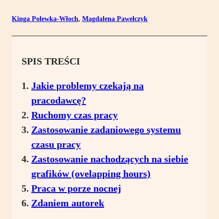
Kinga Polewka-Włoch
,
Magdalena Pawełczyk
SPIS TREŚCI
Jakie problemy czekają na
pracodawcę?
Ruchomy czas pracy
Zastosowanie zadaniowego systemu
czasu pracy
Zastosowanie nachodzących na siebie
grafików (ovelapping hours)
Praca w porze nocnej
Zdaniem autorek