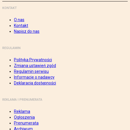
KONTAKT
O nas
Kontakt
Napisz do nas
REGULAMIN
Polityka Prywatności
Zmiana ustawień zgód
Regulamin serwisu
Informacje o nadawcy
Deklaracja dostępności
REKLAMA I PRENUMERATA
Reklama
Ogłoszenia
Prenumerata
Archiwum