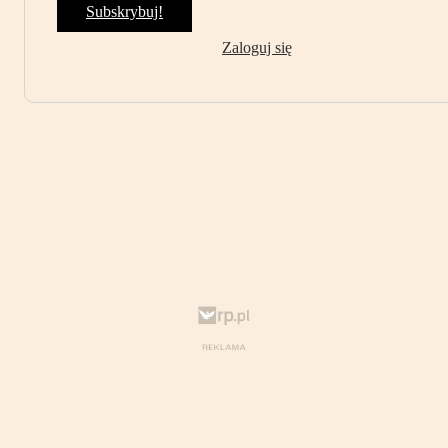
Subskrybuj!
Zaloguj się