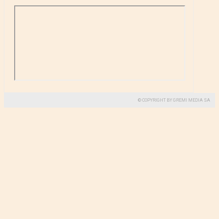
© COPYRIGHT BY GREMI MEDIA SA