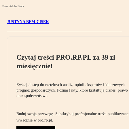
Foto: Adobe Stock
JUSTYNA BEM-CISEK
Czytaj treści PRO.RP.PL za 39 zł
miesięcznie!
Zyskaj dostęp do rzetelnych analiz, opinii ekspertów i kluczowych
prognoz gospodarczych. Poznaj fakty, które kształtują biznes, prawo
oraz społeczeństwo.
Buduj swoją przewagę. Subskrybuj profesjonalne treści publikowane
wyłącznie w pro.rp.pl.