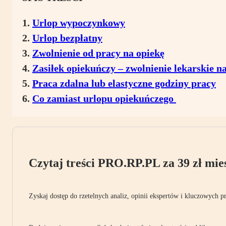
Urlop wypoczynkowy
Urlop bezpłatny
Zwolnienie od pracy na opiekę
Zasiłek opiekuńczy – zwolnienie lekarskie n
Praca zdalna lub elastyczne godziny pracy
Co zamiast urlopu opiekuńczego
Czytaj treści PRO.RP.PL za 39 zł mies
Zyskaj dostęp do rzetelnych analiz, opinii ekspertów i kluczowych p