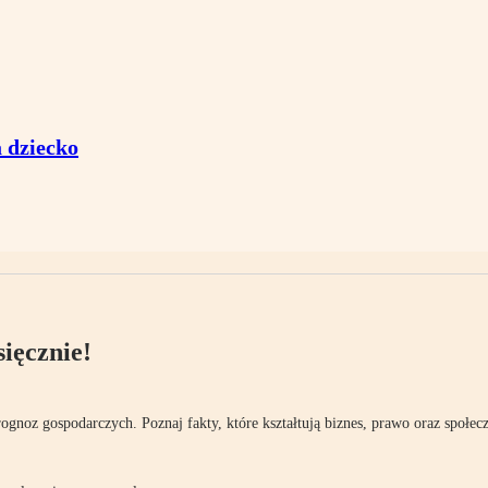
a dziecko
ięcznie!
rognoz gospodarczych. Poznaj fakty, które kształtują biznes, prawo oraz społec