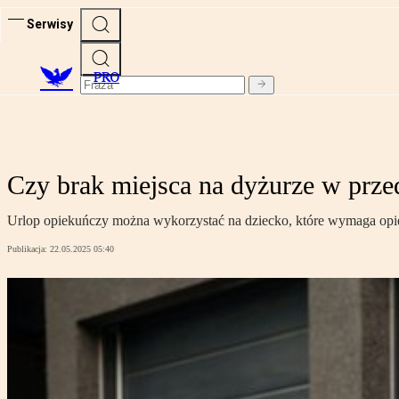
Serwisy
PRO
Czy brak miejsca na dyżurze w prze
Urlop opiekuńczy można wykorzystać na dziecko, które wymaga opie
Publikacja:
22.05.2025 05:40