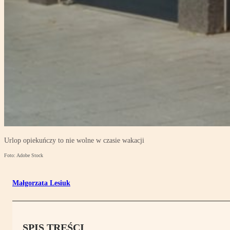
Urlop opiekuńczy to nie wolne w czasie wakacji
Foto: Adobe Stock
Małgorzata Lesiuk
SPIS TREŚCI