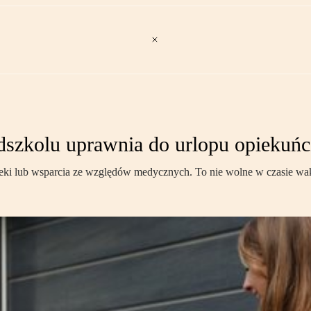
dszkolu uprawnia do urlopu opiekuń
ki lub wsparcia ze względów medycznych. To nie wolne w czasie wak