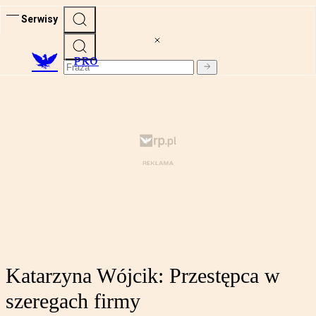
Serwisy
PRO
Katarzyna Wójcik: Przestępca w
szeregach firmy