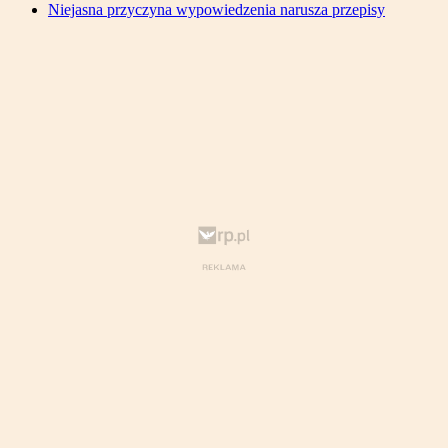
Niejasna przyczyna wypowiedzenia narusza przepisy