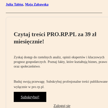
Julia Tabisz
,
Maja Zabawska
Czytaj treści PRO.RP.PL za 39 zł
miesięcznie!
Zyskaj dostęp do rzetelnych analiz, opinii ekspertów i kluczowych
prognoz gospodarczych. Poznaj fakty, które kształtują biznes, prawo
oraz społeczeństwo.
Buduj swoją przewagę. Subskrybuj profesjonalne treści publikowane
wyłącznie w pro.rp.pl.
Subskrybuj!
Zaloguj się