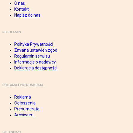
O nas
Kontakt
Napisz do nas
REGULAMIN
Polityka Prywatności
Zmiana ustawień zgód
Regulamin serwisu
Informacje o nadawcy
Deklaracja dostępności
REKLAMA I PRENUMERATA
Reklama
Ogłoszenia
Prenumerata
Archiwum
PARTNERZY