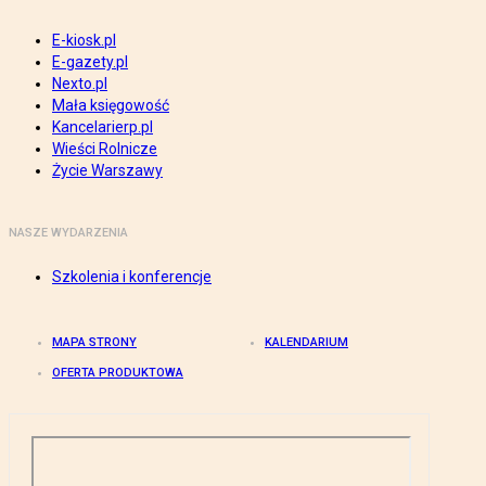
E-kiosk.pl
E-gazety.pl
Nexto.pl
Mała księgowość
Kancelarierp.pl
Wieści Rolnicze
Życie Warszawy
NASZE WYDARZENIA
Szkolenia i konferencje
MAPA STRONY
KALENDARIUM
OFERTA PRODUKTOWA